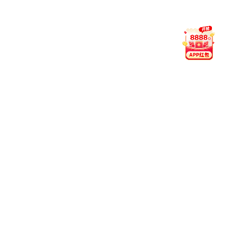
展。只有充分利用每位球员特长，实现优化组合，才能在未
来取得更大成功。
总结：
综上所述，“哈珀全力以赴争夺首发位置 凯尔登才是真正的
第六人之选”的话题，不仅体现出两名年轻球员间激烈但健康
的发展关系，更显示出现代篮球对多元化人才需求日益增长
的发展趋势。两个不同角色相辅相成，共同推动着球队前
行，为观众带来了更多期待和惊喜。
This is an exciting time for the team, as both players
have the potential to shine in their respective roles. 通过
这样的角逐，无论是谁最终站上主力位置，都必将在成长道
路上收获丰厚成果，为自己的职业生涯开创新的篇章！