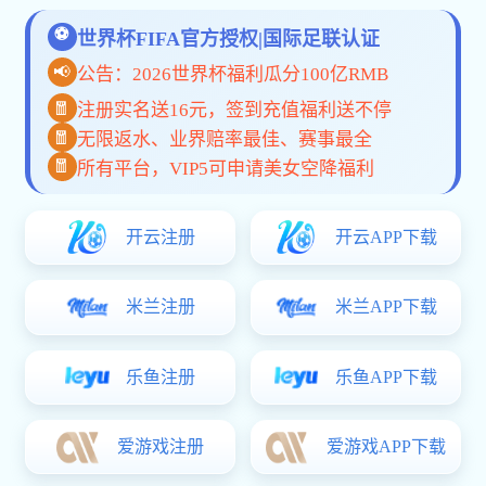
下载APP
哈珀全力以赴争夺首发位置凯尔登才是
真正的第六人之选
2026-06-22 06:47
阅读 28 次