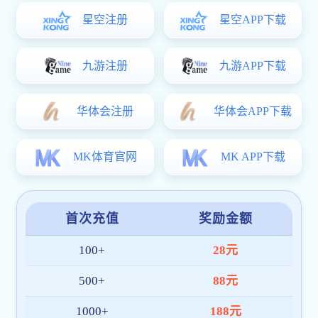
首页
体育资讯
正文
巴萨女足在近期的比赛中，勇夺皇后杯，成功实现三连冠，
这一辉煌成就不仅为球队带来了第12座奖杯，也再次证明了
她们在女子足球领域中的统治地位。文章将从四个方面详细
分析这一胜利的意义，包括球队的历史背景、战术与表现、
球员的贡献以及未来展望。通过对这些方面的深入探讨，我
们能够更全面地理解巴萨女足这次荣耀加冕背后的故事，以
及她们如何不断突破自我，创造新的辉煌。
1、球队历史与发展
巴萨女足成立于2002年，自那时以来，她们经历了多年的努
力与磨砺。在早期阶段，球队面临着资源匮乏和社会认知不
足等挑战。然而，随着俱乐部在女子足球领域的投资逐步增
加，巴萨女足逐渐崭露头角。尤其是在2010年代初期，球队