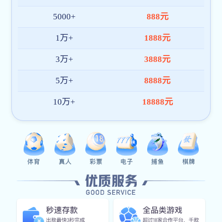
开始收获诸多荣誉，并在国内联赛及国际赛场上建立起强大
的竞争力。
近年来，巴萨女足的发展势头愈发明显。2019年，她们首次
获得西甲冠军，并进入欧洲女子足球冠军联赛决赛。这一系
列成就不仅提升了球队的士气，也吸引了更多优秀球员加
盟，为球队注入新的活力。在这样的背景下，巴萨女足能够
赢得皇后杯三连冠实属水到渠成。
总而言之，巴萨女足的发展历程是一个不断奋斗与进取的过
程。团队凝聚力和长期目标规划使得她们从一个地方性俱乐
部成长为如今不可忽视的强队，而这次赢得皇后杯三连冠无
疑是对其努力的一种肯定。
2、战术体系与比赛表现
在本次皇后杯中，巴萨女足展现出了极具侵略性的战术风格